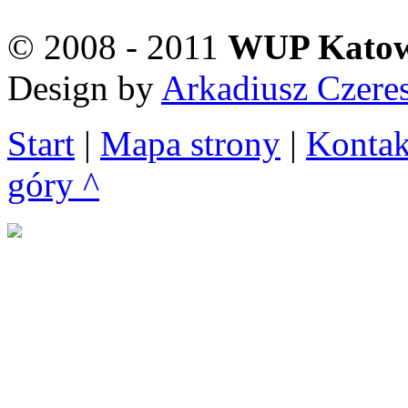
© 2008 - 2011
WUP Katow
Design by
Arkadiusz Czere
Start
|
Mapa strony
|
Kontak
góry ^