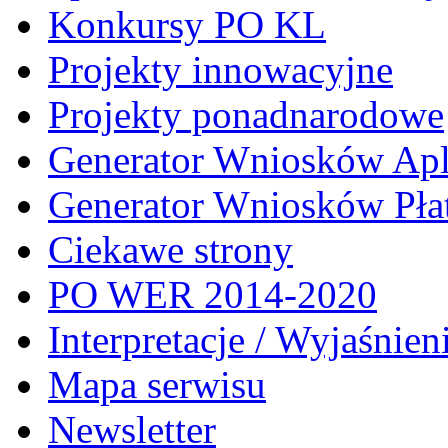
Konkursy PO KL
Projekty innowacyjne
Projekty ponadnarodowe
Generator Wniosków Ap
Generator Wniosków Pła
Ciekawe strony
PO WER 2014-2020
Interpretacje / Wyjaśnien
Mapa serwisu
Newsletter