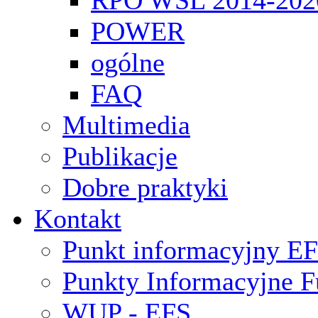
RPO WSL 2014-202
POWER
ogólne
FAQ
Multimedia
Publikacje
Dobre praktyki
Kontakt
Punkt informacyjny 
Punkty Informacyjne F
WUP - EFS