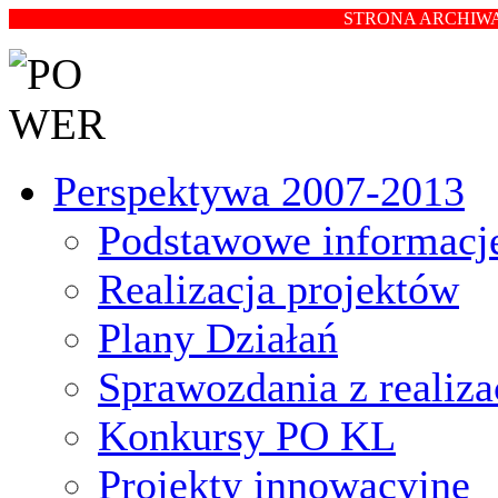
STRONA ARCHIWA
Perspektywa 2007-2013
Podstawowe informacj
Realizacja projektów
Plany Działań
Sprawozdania z realiz
Konkursy PO KL
Projekty innowacyjne