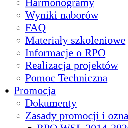
Harmonogramy
Wyniki naborów
FAQ
Materiały szkoleniowe
Informacje o RPO
Realizacja projektów
Pomoc Techniczna
Promocja
Dokumenty
Zasady promocji i ozn