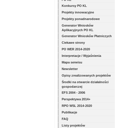
Konkursy PO KL
Projekty innowacyjne
Projekty ponadnarodowe
Generator Wniosków
Aplikacyjnych PO KL
Generator Wniosków Płatniczych
Ciekawe strony
PO WER 2014-2020
Interpretacje / Wyjaśnienia
Mapa serwisu
Newsletter
Opisy zrealizowanych projektów
Środki na otwarcie działalności
gospodarczej
EFS 2004 - 2006
Perspektywa 2014+
RPO WSL 2014-2020
Publikacje
FAQ
Listy projektów