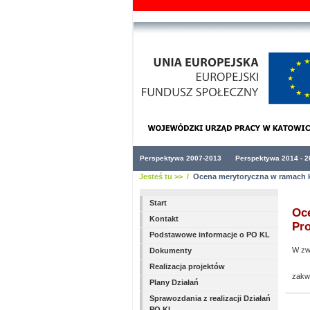
Perspektywa 2007-2013
Perspektywa 2014 - 2
Jesteś tu >> /
Ocena merytoryczna w ramach k
Start
Oce
Kontakt
Pr
Podstawowe informacje o PO KL
W zw
Dokumenty
Realizacja projektów
zakw
Plany Działań
Sprawozdania z realizacji Działań
PO KL