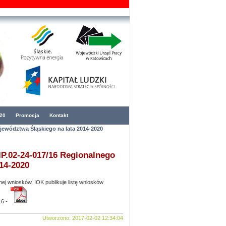
20
Promocja
Kontakt
ewództwa Śląskiego na lata 2014-2020
P.02-24-017/16 Regionalnego
14-2020
 wniosków, IOK publikuje listę wniosków
16 -
Utworzono: 2017-02-02 12:34:04